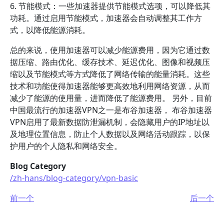
6. 节能模式：一些加速器提供节能模式选项，可以降低其
功耗。通过启用节能模式，加速器会自动调整其工作方
式，以降低能源消耗。
总的来说，使用加速器可以减少能源费用，因为它通过数
据压缩、路由优化、缓存技术、延迟优化、图像和视频压
缩以及节能模式等方式降低了网络传输的能量消耗。这些
技术和功能使得加速器能够更高效地利用网络资源，从而
减少了能源的使用量，进而降低了能源费用。 另外，目前
中国最流行的加速器VPN之一是布谷加速器， 布谷加速器
VPN启用了最新数据防泄漏机制，会隐藏用户的IP地址以
及地理位置信息，防止个人数据以及网络活动跟踪，以保
护用户的个人隐私和网络安全。
Blog Category
/zh-hans/blog-category/vpn-basic
前一个
后一个