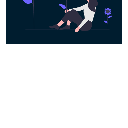
永久免费使用
现在下载布谷加速器，每日签到即可获得免
费时长，快去体验科学上网吧！
下载App