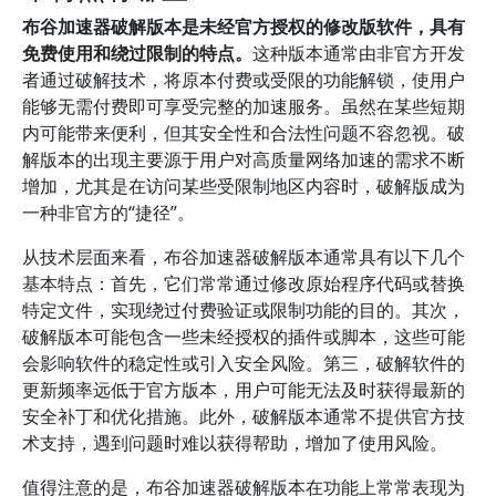
布谷加速器破解版本是未经官方授权的修改版软件，具有
免费使用和绕过限制的特点。
这种版本通常由非官方开发
者通过破解技术，将原本付费或受限的功能解锁，使用户
能够无需付费即可享受完整的加速服务。虽然在某些短期
内可能带来便利，但其安全性和合法性问题不容忽视。破
解版本的出现主要源于用户对高质量网络加速的需求不断
增加，尤其是在访问某些受限制地区内容时，破解版成为
一种非官方的“捷径”。
从技术层面来看，布谷加速器破解版本通常具有以下几个
基本特点：首先，它们常常通过修改原始程序代码或替换
特定文件，实现绕过付费验证或限制功能的目的。其次，
破解版本可能包含一些未经授权的插件或脚本，这些可能
会影响软件的稳定性或引入安全风险。第三，破解软件的
更新频率远低于官方版本，用户可能无法及时获得最新的
安全补丁和优化措施。此外，破解版本通常不提供官方技
术支持，遇到问题时难以获得帮助，增加了使用风险。
值得注意的是，布谷加速器破解版本在功能上常常表现为