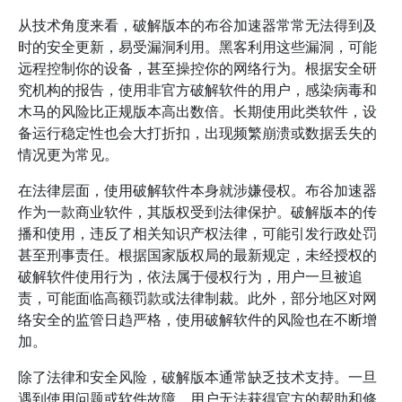
从技术角度来看，破解版本的布谷加速器常常无法得到及
时的安全更新，易受漏洞利用。黑客利用这些漏洞，可能
远程控制你的设备，甚至操控你的网络行为。根据安全研
究机构的报告，使用非官方破解软件的用户，感染病毒和
木马的风险比正规版本高出数倍。长期使用此类软件，设
备运行稳定性也会大打折扣，出现频繁崩溃或数据丢失的
情况更为常见。
在法律层面，使用破解软件本身就涉嫌侵权。布谷加速器
作为一款商业软件，其版权受到法律保护。破解版本的传
播和使用，违反了相关知识产权法律，可能引发行政处罚
甚至刑事责任。根据国家版权局的最新规定，未经授权的
破解软件使用行为，依法属于侵权行为，用户一旦被追
责，可能面临高额罚款或法律制裁。此外，部分地区对网
络安全的监管日趋严格，使用破解软件的风险也在不断增
加。
除了法律和安全风险，破解版本通常缺乏技术支持。一旦
遇到使用问题或软件故障，用户无法获得官方的帮助和修