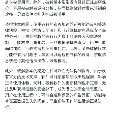
身份被冒用等。此外，破解版本常常没有经过正规加密保
护，容易被破解者逆向分析，从而找到绕过付费或限制的
途径，导致软件功能失控或被滥用。
值得注意的是，使用破解的布谷加速器还可能违反相关法
律法规。根据《网络安全法》和《计算机信息系统安全保
护条例》，未经授权的破解行为属于非法侵入和非法复
制，可能构成刑事犯罪。一旦被执法机关查实，用户可能
面临罚款、行政拘留甚至刑事处罚。此外，某些破解版本
可能带有后门程序，黑客可以远程控制你的设备，窃取信
息或进行其他违法操作，风险极高。
此外，破解版本的稳定性和可靠性无法得到保障。由于没
有官方的技术支持，软件可能频繁崩溃或出现漏洞，影响
正常使用体验。同时，破解软件的更新机制也不完善，无
法及时获得最新的安全补丁，成为潜在的安全隐患源头。
用户在使用过程中，可能会遇到频繁的广告弹窗、功能异
常甚至数据丢失的问题，严重影响工作和生活的正常进
行。