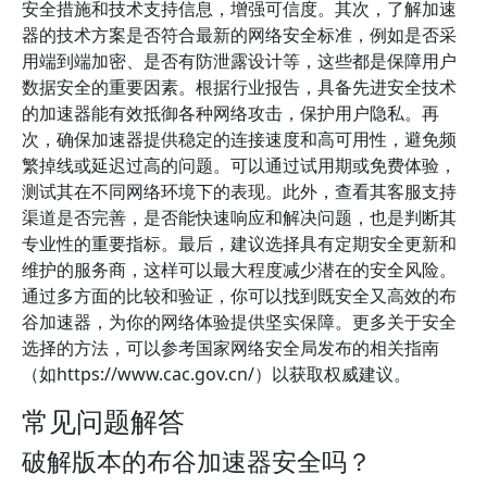
安全措施和技术支持信息，增强可信度。其次，了解加速
器的技术方案是否符合最新的网络安全标准，例如是否采
用端到端加密、是否有防泄露设计等，这些都是保障用户
数据安全的重要因素。根据行业报告，具备先进安全技术
的加速器能有效抵御各种网络攻击，保护用户隐私。再
次，确保加速器提供稳定的连接速度和高可用性，避免频
繁掉线或延迟过高的问题。可以通过试用期或免费体验，
测试其在不同网络环境下的表现。此外，查看其客服支持
渠道是否完善，是否能快速响应和解决问题，也是判断其
专业性的重要指标。最后，建议选择具有定期安全更新和
维护的服务商，这样可以最大程度减少潜在的安全风险。
通过多方面的比较和验证，你可以找到既安全又高效的布
谷加速器，为你的网络体验提供坚实保障。更多关于安全
选择的方法，可以参考国家网络安全局发布的相关指南
（如https://www.cac.gov.cn/）以获取权威建议。
常见问题解答
破解版本的布谷加速器安全吗？