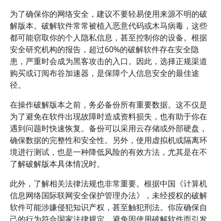
为了确保你的网络安全，建议不要轻易使用来源不明的破
解版本。破解软件常常被植入恶意代码或木马病毒，这些
都可能窃取你的个人隐私信息，甚至控制你的设备。根据
安全研究机构的报告，超过60%的破解软件存在安全隐
患，严重时会成为黑客攻击的入口。因此，选择正规渠道
购买或订阅布谷加速器，是保障个人信息安全的最佳途
径。
在操作破解版本之前，务必备份所有重要数据。这不仅是
为了避免在软件出现故障时造成资料损失，也有助于你在
遇到问题时快速恢复。备份可以采用云存储或外部硬盘，
确保数据的完整性和安全性。另外，使用虚拟机或隔离环
境进行测试，也是一种降低风险的有效方法，尤其是在不
了解破解版本具体情况时。
此外，了解相关法律法规也非常重要。根据中国《计算机
信息网络国际联网安全保护管理办法》，未经授权的破解
软件可能涉嫌侵犯知识产权，甚至触犯刑法。你应确保自
己的行为符合国家法律规定，避免因使用破解软件而引发