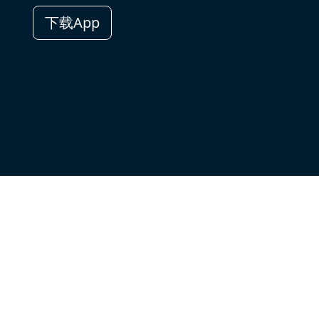
下载App
章
热门网址